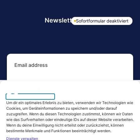
Newsletter Form
Sofortformular deaktiviert
Email address
Subscribe
Um dir ein optimales Erlebnis zu bieten, verwenden wir Technologien wie
Cookies, um Geräteinformationen zu speichern und/oder darauf
zuzugreifen. Wenn du diesen Technologien zustimmst, können wir Daten
wie das Surfverhalten oder eindeutige IDs auf dieser Website verarbeiten.
Wenn du deine Einwilligung nicht erteilst oder zurückziehst, können
bestimmte Merkmale und Funktionen beeinträchtigt werden.
Mit ♡ gefertigt SureForms
Dienste verwalten