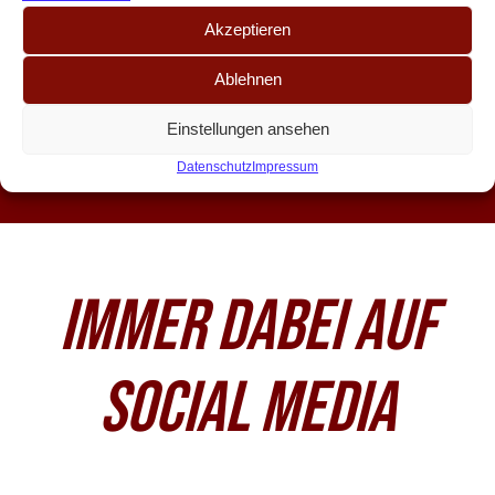
FC-TRIKOTS!
Akzeptieren
Ablehnen
Einstellungen ansehen
ZU DEN TRIKOTS
Datenschutz
Impressum
IMMER DABEI AUF
SOCIAL MEDIA