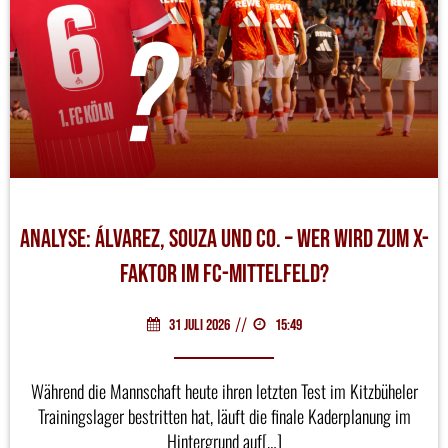
Analyse: Álvarez, Souza und Co. – Wer wird zum X-
Faktor im FC-Mittelfeld?
//
31 Juli 2026
15:49
Während die Mannschaft heute ihren letzten Test im Kitzbüheler
Trainingslager bestritten hat, läuft die finale Kaderplanung im
Hintergrund auf[…]