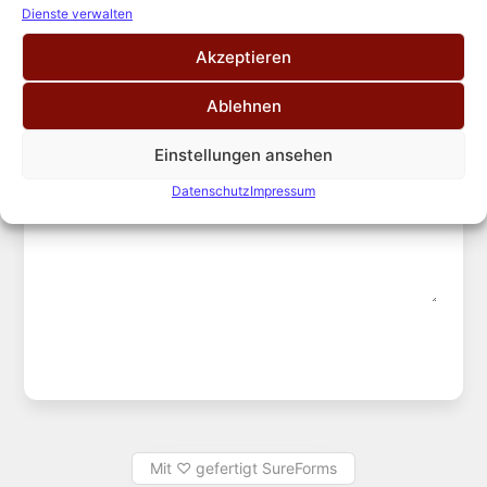
Dienste verwalten
Subject
Akzeptieren
Ablehnen
Einstellungen ansehen
Comment or Message
Datenschutz
Impressum
Send Message
Mit ♡ gefertigt SureForms