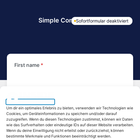
Simple Contact Form
Sofortformular deaktiviert
First name
*
Last Name
*
Um dir ein optimales Erlebnis zu bieten, verwenden wir Technologien wie
Cookies, um Geräteinformationen zu speichern und/oder darauf
zuzugreifen. Wenn du diesen Technologien zustimmst, können wir Daten
Email
*
wie das Surfverhalten oder eindeutige IDs auf dieser Website verarbeiten.
Wenn du deine Einwilligung nicht erteilst oder zurückziehst, können
bestimmte Merkmale und Funktionen beeinträchtigt werden.