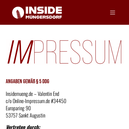
Angaben gemäß § 5 DDG
Insidemueng.de – Valentin End
c/o Online-Impressum.de #34450
Europaring 90
53757 Sankt Augustin
Vertreten durch: