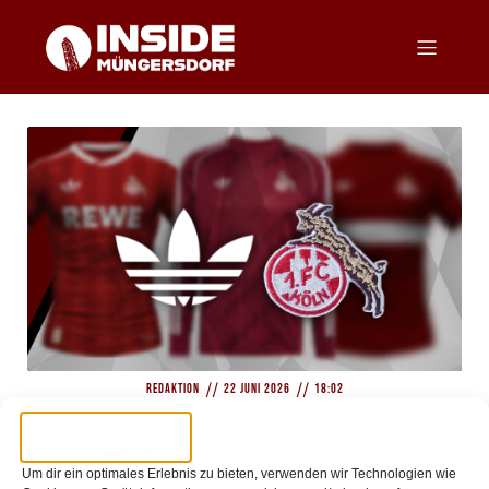
//
//
Redaktion
22 Juni 2026
18:02
FC x ADIDAS – Das erwartet uns!
Um dir ein optimales Erlebnis zu bieten, verwenden wir Technologien wie
Seit Mai vergangenen Jahres steht fest: Der 1. FC Köln kehrt nach 18