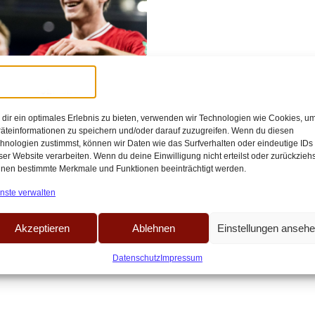
14:56
heim – Heintz-
dir ein optimales Erlebnis zu bieten, verwenden wir Technologien wie Cookies, u
äteinformationen zu speichern und/oder darauf zuzugreifen. Wenn du diesen
hnologien zustimmst, können wir Daten wie das Surfverhalten oder eindeutige IDs
k: Beim 1:0-Erfolg gegen die TSG
ser Website verarbeiten. Wenn du deine Einwilligung nicht erteilst oder zurückziehs
nen bestimmte Merkmale und Funktionen beeinträchtigt werden.
nste verwalten
Akzeptieren
Ablehnen
Einstellungen anseh
Datenschutz
Impressum