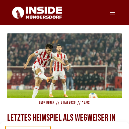
//
//
Leon Degen
9 Mai 2026
19:02
Letztes Heimspiel als Wegweiser in