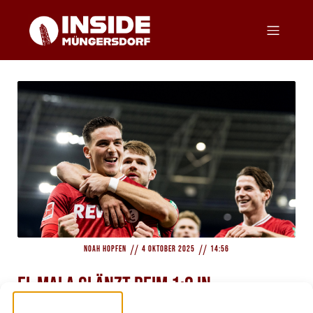
//
//
Noah Hopfen
4 Oktober 2025
14:56
El Mala glänzt beim 1:0 in