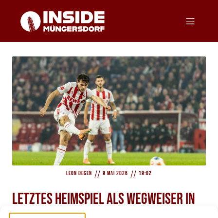
//
//
Leon Degen
9 Mai 2026
19:02
Letztes Heimspiel als Wegweiser in