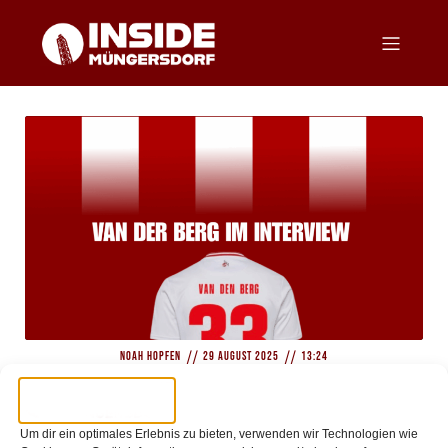
//
//
Noah Hopfen
29 August 2025
13:24
Rav van der Berg im Interview
Um dir ein optimales Erlebnis zu bieten, verwenden wir Technologien wie
Nach dem Training spricht Rav van der Berg mit der Kölnischen