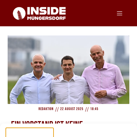
//
//
Redaktion
22 August 2025
18:45
„Ein Vorstand ist keine