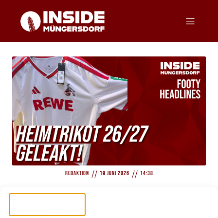
//
//
Redaktion
19 Juni 2026
14:38
Exklusiv: Heimtrikot 2026/27