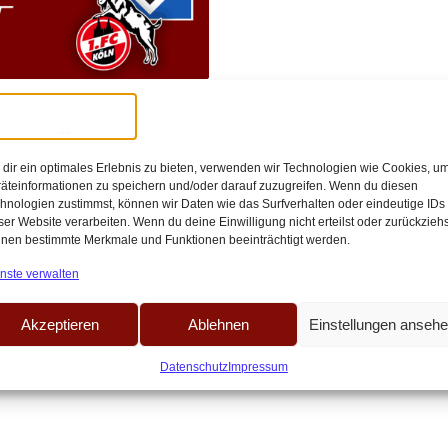
//
19:46
FC gewinnt 4:1
dir ein optimales Erlebnis zu bieten, verwenden wir Technologien wie Cookies, u
HSV
äteinformationen zu speichern und/oder darauf zuzugreifen. Wenn du diesen
hnologien zustimmst, können wir Daten wie das Surfverhalten oder eindeutige IDs
ern München sicherte sich der FC
ser Website verarbeiten. Wenn du deine Einwilligung nicht erteilst oder zurückziehs
nen bestimmte Merkmale und Funktionen beeinträchtigt werden.
nste verwalten
Akzeptieren
Ablehnen
Einstellungen anseh
Datenschutz
Impressum