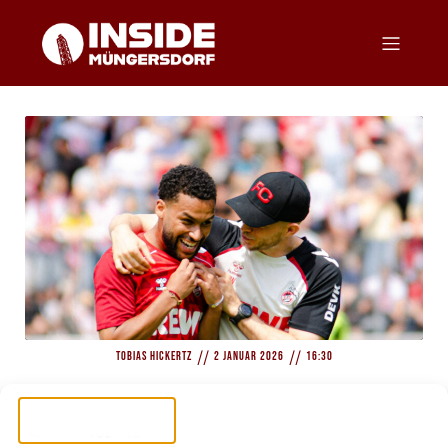
//
//
Tobias Hickertz
2 Januar 2026
16:30
FC im Trainingslager: Kommt im