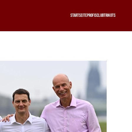
Startseite
Profis
Club
Trikots