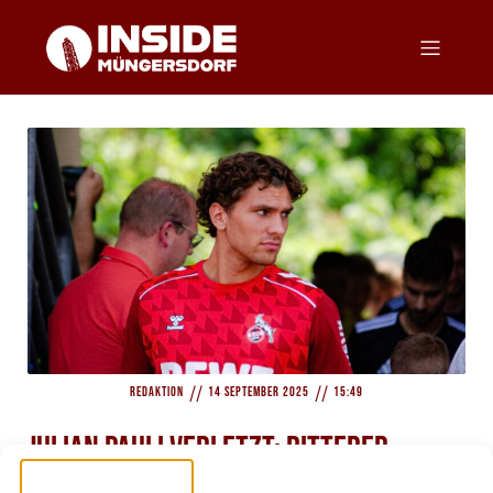
//
//
Redaktion
14 September 2025
15:49
Julian Pauli verletzt: Bitterer