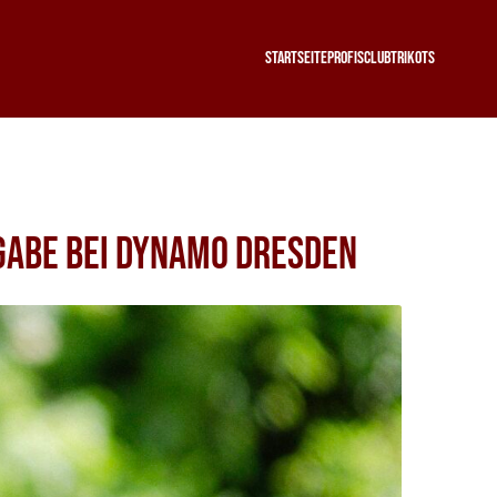
Startseite
Profis
Club
Trikots
hgabe bei Dynamo Dresden