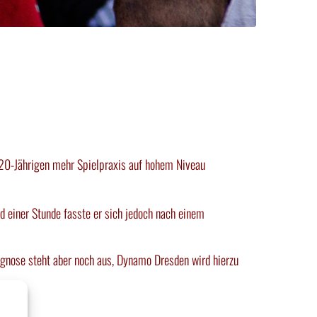
em 20-Jährigen mehr Spielpraxis auf hohem Niveau
nd einer Stunde fasste er sich jedoch nach einem
iagnose steht aber noch aus, Dynamo Dresden wird hierzu