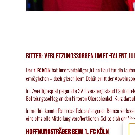
Bitter: Verletzungssorgen um FC-Talent Jul
Der
hat Innenverteidiger Julian Pauli für die lau
1. FC Köln
ermöglichen – doch gleich beim Debüt erlitt der Abwehrspie
Im Zweitligaspiel gegen die SV Elversberg stand Pauli direk
Befreiungsschlag an den hinteren Oberschenkel. Kurz darauf
Immerhin konnte Pauli das Feld auf eigenen Beinen verlasse
eine offizielle Mitteilung veröffentlichen. Sollte sich der 
Hoffnungsträger beim 1. FC Köln