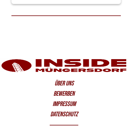
ÜBER UNS
BEWERBEN
IMPRESSUM
DATENSCHUTZ