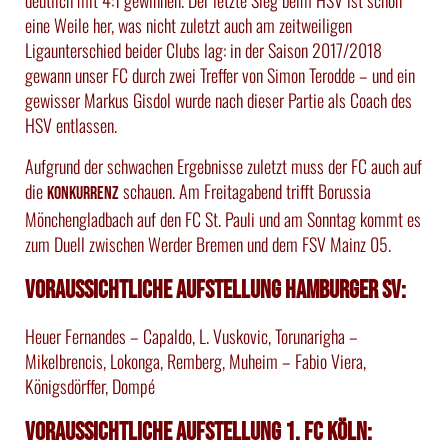
eine Weile her, was nicht zuletzt auch am zeitweiligen
Ligaunterschied beider Clubs lag: in der Saison 2017/2018
gewann unser FC durch zwei Treffer von Simon Terodde – und ein
gewisser Markus Gisdol wurde nach dieser Partie als Coach des
HSV entlassen.
Aufgrund der schwachen Ergebnisse zuletzt muss der FC auch auf
die
schauen. Am Freitagabend trifft Borussia
Konkurrenz
Mönchengladbach auf den FC St. Pauli und am Sonntag kommt es
zum Duell zwischen Werder Bremen und dem FSV Mainz 05.
Voraussichtliche Aufstellung Hamburger SV:
Heuer Fernandes – Capaldo, L. Vuskovic, Torunarigha –
Mikelbrencis, Lokonga, Remberg, Muheim – Fabio Viera,
Königsdörffer, Dompé
Voraussichtliche Aufstellung 1. FC Köln: