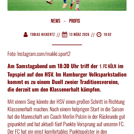
–
News
Profis
//
//
Tobias Hickertz
13 März 2026
18:02
Foto: Instagram.com/makki.sport2
Am Samstagabend um 18:30 Uhr triff der
im
1. FC Köln
Topspiel auf den HSV. Im Hamburger Volksparkstadion
kommt es zu einem Duell zweier Traditionsvereine,
die derzeit um den Klassenerhalt kämpfen.
Mit einem Sieg könnte der HSV einen großen Schritt in Richtung
Klassenerhalt machen. Nach einem holprigen Start in die Saison
hat die Mannschaft um Coach Merlin Polzin in der Rückrunde gut
gepunktet und hat aktuell fünf Punkte Vorsprung auf unseren FC.
Der FC hat ein einst komfortables Punktepolster in den