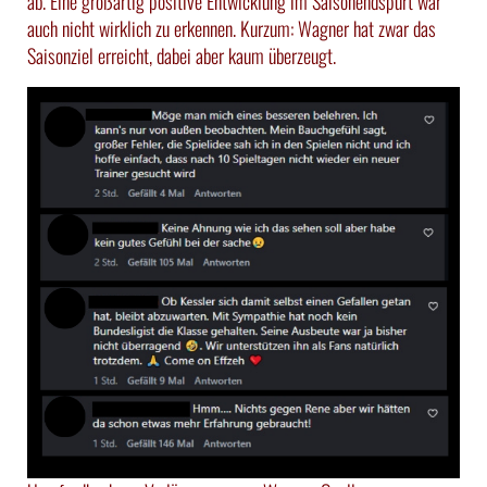
ab. Eine großartig positive Entwicklung im Saisonendspurt war
auch nicht wirklich zu erkennen. Kurzum: Wagner hat zwar das
Saisonziel erreicht, dabei aber kaum überzeugt.