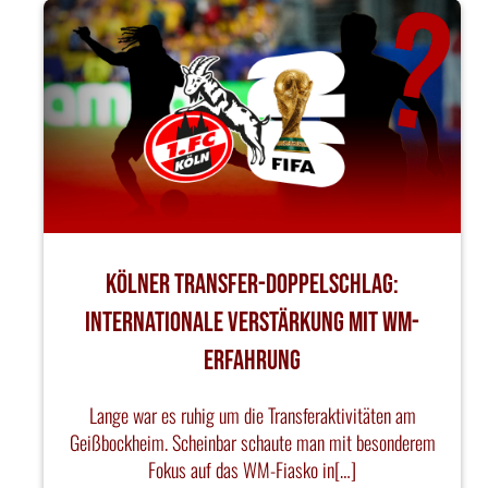
Kölner Transfer-Doppelschlag:
Internationale Verstärkung mit WM-
Erfahrung
Lange war es ruhig um die Transferaktivitäten am
Geißbockheim. Scheinbar schaute man mit besonderem
Fokus auf das WM-Fiasko in[…]