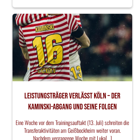
Leistungsträger verlässt Köln – Der
Kaminski-Abgang und seine Folgen
Eine Woche vor dem Trainingsauftakt (13. Juli) schreiten die
Transferaktivitäten am Geißbockheim weiter voran.
Nachdem vergangene Woche mit Luka[…]