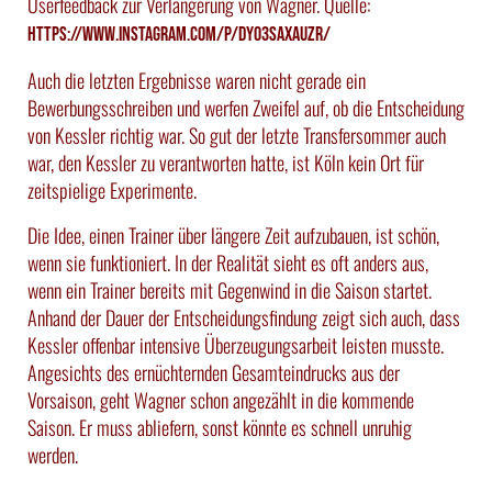
Userfeedback zur Verlängerung von Wagner. Quelle:
https://www.instagram.com/p/DYo3SaXAUzr/
Auch die letzten Ergebnisse waren nicht gerade ein
Bewerbungsschreiben und werfen Zweifel auf, ob die Entscheidung
von Kessler richtig war. So gut der letzte Transfersommer auch
war, den Kessler zu verantworten hatte, ist Köln kein Ort für
zeitspielige Experimente.
Die Idee, einen Trainer über längere Zeit aufzubauen, ist schön,
wenn sie funktioniert. In der Realität sieht es oft anders aus,
wenn ein Trainer bereits mit Gegenwind in die Saison startet.
Anhand der Dauer der Entscheidungsfindung zeigt sich auch, dass
Kessler offenbar intensive Überzeugungsarbeit leisten musste.
Angesichts des ernüchternden Gesamteindrucks aus der
Vorsaison, geht Wagner schon angezählt in die kommende
Saison. Er muss abliefern, sonst könnte es schnell unruhig
werden.