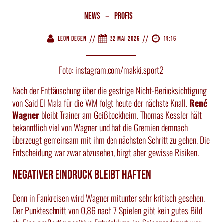
–
News
Profis
//
//
Leon Degen
22 Mai 2026
19:16
Foto: instagram.com/makki.sport2
Nach der Enttäuschung über die gestrige Nicht-Berücksichtigung
von Said El Mala für die WM folgt heute der nächste Knall.
René
Wagner
bleibt Trainer am Geißbockheim. Thomas Kessler hält
bekanntlich viel von Wagner und hat die Gremien demnach
überzeugt gemeinsam mit ihm den nächsten Schritt zu gehen. Die
Entscheidung war zwar abzusehen, birgt aber gewisse Risiken.
Negativer Eindruck bleibt haften
Denn in Fankreisen wird Wagner mitunter sehr kritisch gesehen.
Der Punkteschnitt von 0,86 nach 7 Spielen gibt kein gutes Bild