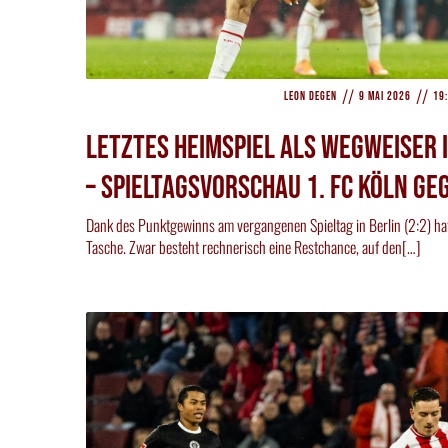
//
//
Leon Degen
9 Mai 2026
19
Letztes Heimspiel als Wegweiser 
– Spieltagsvorschau 1. FC Köln ge
Dank des Punktgewinns am vergangenen Spieltag in Berlin (2:2) hat
Tasche. Zwar besteht rechnerisch eine Restchance, auf den[…]