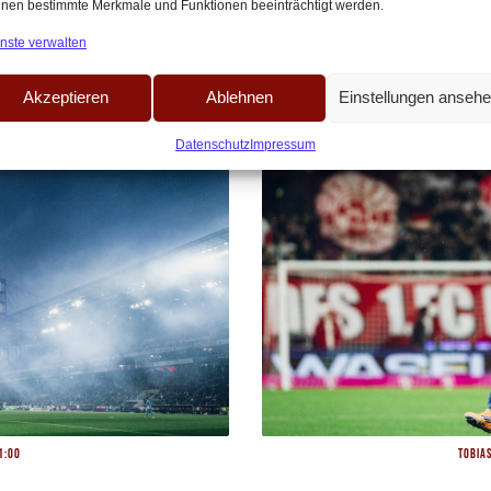
nen bestimmte Merkmale und Funktionen beeinträchtigt werden.
Präsidium über die Geschäftsführung, 
nste verwalten
Akzeptieren
Ablehnen
Einstellungen anseh
Datenschutz
Impressum
1:00
Tobia