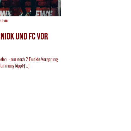
18:00
niok und FC vor
ielen – nur noch 2 Punkte Vorsprung
Stimmung kippt:[…]