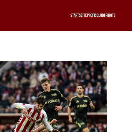
Startseite
Profis
Club
Trikots