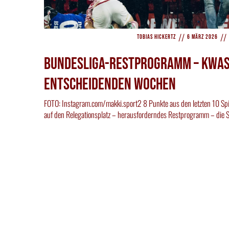
//
//
Tobias Hickertz
6 März 2026
Bundesliga-Restprogramm – Kwas
entscheidenden Wochen
FOTO: Instagram.com/makki.sport2 8 Punkte aus den letzten 10 Sp
auf den Relegationsplatz – herausforderndes Restprogramm – die 