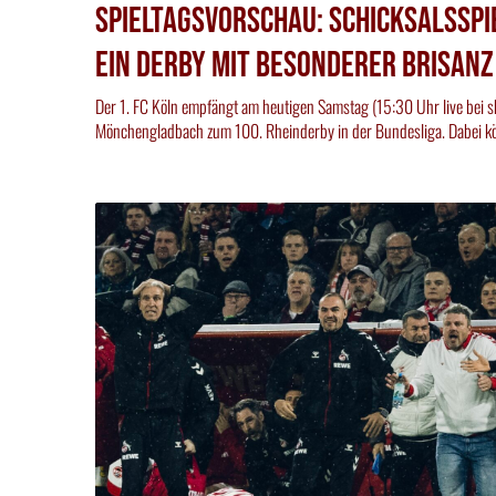
Spieltagsvorschau: Schicksalsspi
Ein Derby mit besonderer Brisanz
Der 1. FC Köln empfängt am heutigen Samstag (15:30 Uhr live bei sk
Mönchengladbach zum 100. Rheinderby in der Bundesliga. Dabei k