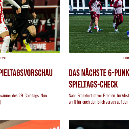
0:28
Leo
Spieltagsvorschau
Das nächste 6-Punk
Spieltags-Check
inner des 29. Spieltags. Nun
Nach Frankfurt ist vor Bremen. Im Abs
]
wirft für euch den Blick voraus auf de