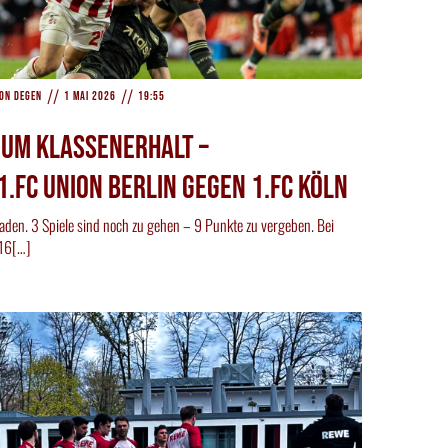
//
//
on Degen
1 Mai 2026
19:55
um Klassenerhalt –
.FC Union Berlin gegen 1.FC Köln
eraden. 3 Spiele sind noch zu gehen – 9 Punkte zu vergeben. Bei
 16[…]