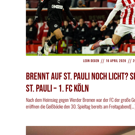
//
//
Leon Degen
16 April 2026
2
Brennt auf St. Pauli noch Licht? 
St. Pauli – 1. FC Köln
Nach dem Heimsieg gegen Werder Bremen war der FC der große Gew
eröffnen die Geißböcke den 30. Spieltag bereits am Freitagabend[…