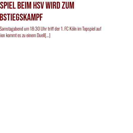
spiel beim HSV wird zum
Abstiegskampf
amstagabend um 18:30 Uhr triff der 1. FC Köln im Topspiel auf
ion kommt es zu einem Duell[…]