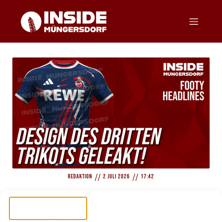
//
//
Redaktion
2 Juli 2026
17:42
EXKLUSIV – DESIGN DES DRITTEN TRIKOTS