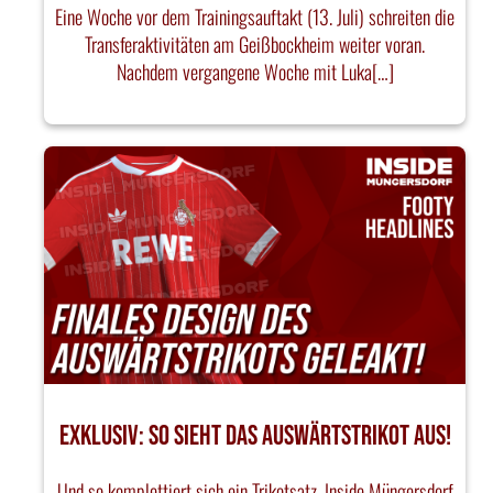
Eine Woche vor dem Trainingsauftakt (13. Juli) schreiten die
Transferaktivitäten am Geißbockheim weiter voran.
Nachdem vergangene Woche mit Luka[…]
EXKLUSIV: SO SIEHT DAS AUSWÄRTSTRIKOT AUS!
Und so komplettiert sich ein Trikotsatz. Inside Müngersdorf