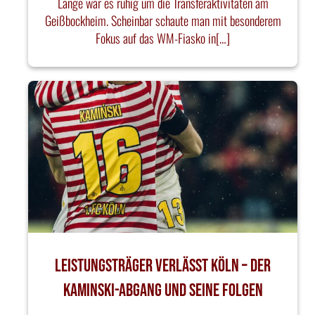
Lange war es ruhig um die Transferaktivitäten am
Geißbockheim. Scheinbar schaute man mit besonderem
Fokus auf das WM-Fiasko in[…]
Leistungsträger verlässt Köln – Der
Kaminski-Abgang und seine Folgen