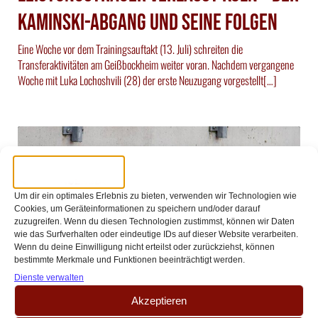
Kaminski-Abgang und seine Folgen
Eine Woche vor dem Trainingsauftakt (13. Juli) schreiten die
Transferaktivitäten am Geißbockheim weiter voran. Nachdem vergangene
Woche mit Luka Lochoshvili (28) der erste Neuzugang vorgestellt[…]
Um dir ein optimales Erlebnis zu bieten, verwenden wir Technologien wie
Cookies, um Geräteinformationen zu speichern und/oder darauf
zuzugreifen. Wenn du diesen Technologien zustimmst, können wir Daten
wie das Surfverhalten oder eindeutige IDs auf dieser Website verarbeiten.
Wenn du deine Einwilligung nicht erteilst oder zurückziehst, können
bestimmte Merkmale und Funktionen beeinträchtigt werden.
Dienste verwalten
//
//
Tobias Hickertz
16 Juni 2026
16:30
Akzeptieren