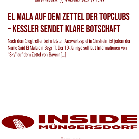
//
//
Jan Bramborski
8 Oktober 2025
16:43
El Mala auf dem Zettel der Topclubs
– Kessler sendet klare Botschaft
Nach dem Siegtreffer beim letzten Auswärtsspiel in Sinsheim ist jedem der
Name Said El Mala ein Begriff. Der 19-Jährige soll laut Informationen von
“Sky” auf dem Zettel von Bayern[…]