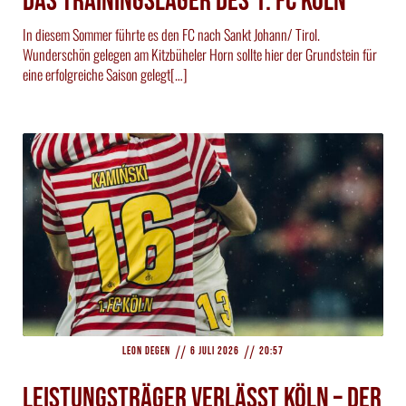
das Trainingslager des 1. FC Köln
In diesem Sommer führte es den FC nach Sankt Johann/ Tirol.
Wunderschön gelegen am Kitzbüheler Horn sollte hier der Grundstein für
eine erfolgreiche Saison gelegt[…]
//
//
Leon Degen
6 Juli 2026
20:57
Leistungsträger verlässt Köln – Der