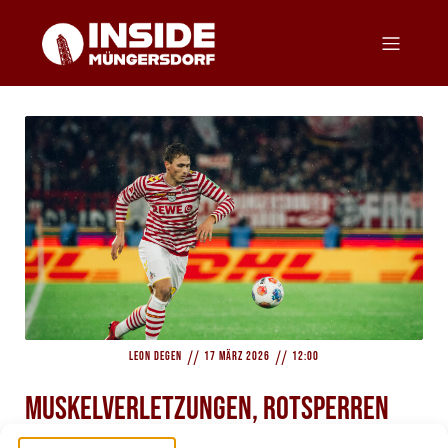
//
//
Leon Degen
17 März 2026
12:00
Muskelverletzungen, Rotsperren