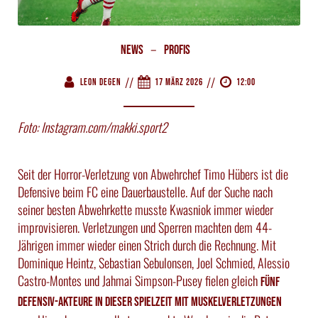
–
News
Profis
//
//
Leon Degen
17 März 2026
12:00
Foto: Instagram.com/makki.sport2
Seit der Horror-Verletzung von Abwehrchef Timo Hübers ist die
Defensive beim FC eine Dauerbaustelle. Auf der Suche nach
seiner besten Abwehrkette musste Kwasniok immer wieder
improvisieren. Verletzungen und Sperren machten dem 44-
Jährigen immer wieder einen Strich durch die Rechnung. Mit
Dominique Heintz, Sebastian Sebulonsen, Joel Schmied, Alessio
Castro-Montes und Jahmai Simpson-Pusey fielen gleich
fünf
Defensiv-Akteure in dieser Spielzeit mit Muskelverletzungen