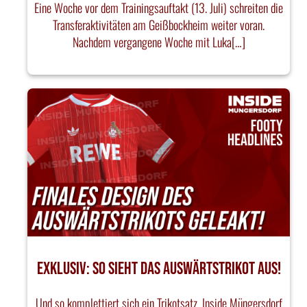
Eine Woche vor dem Trainingsauftakt (13. Juli) schreiten die
Transferaktivitäten am Geißbockheim weiter voran.
Nachdem vergangene Woche mit Luka[…]
EXKLUSIV: SO SIEHT DAS AUSWÄRTSTRIKOT AUS!
Und so komplettiert sich ein Trikotsatz. Inside Müngersdorf