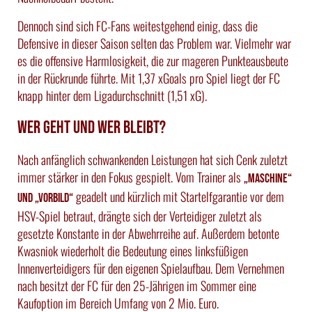
Dennoch sind sich FC-Fans weitestgehend einig, dass die
Defensive in dieser Saison selten das Problem war. Vielmehr war
es die offensive Harmlosigkeit, die zur mageren Punkteausbeute
in der Rückrunde führte. Mit 1,37 xGoals pro Spiel liegt der FC
knapp hinter dem Ligadurchschnitt (1,51 xG).
Wer geht und wer bleibt?
Nach anfänglich schwankenden Leistungen hat sich Cenk zuletzt
immer stärker in den Fokus gespielt. Vom Trainer als
„Maschine“
geadelt und kürzlich mit Startelfgarantie vor dem
und „Vorbild“
HSV-Spiel betraut, drängte sich der Verteidiger zuletzt als
gesetzte Konstante in der Abwehrreihe auf. Außerdem betonte
Kwasniok wiederholt die Bedeutung eines linksfüßigen
Innenverteidigers für den eigenen Spielaufbau. Dem Vernehmen
nach besitzt der FC für den 25-Jährigen im Sommer eine
Kaufoption im Bereich Umfang von 2 Mio. Euro.