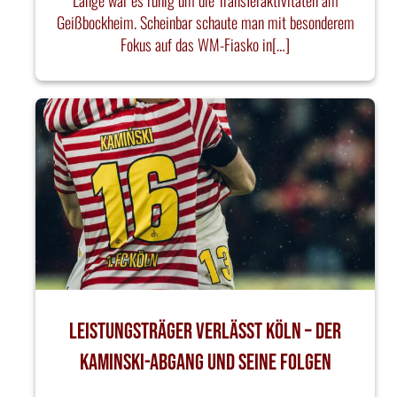
Lange war es ruhig um die Transferaktivitäten am
Geißbockheim. Scheinbar schaute man mit besonderem
Fokus auf das WM-Fiasko in[…]
Leistungsträger verlässt Köln – Der
Kaminski-Abgang und seine Folgen