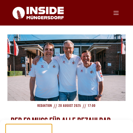
//
//
Redaktion
20 August 2025
17:00
„Der FC muss für alle bezahlbar