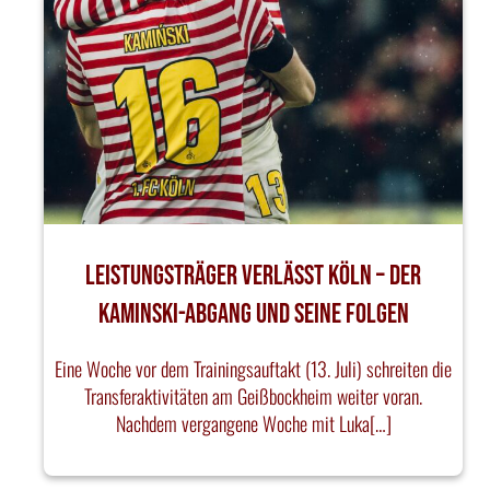
Leistungsträger verlässt Köln – Der
Kaminski-Abgang und seine Folgen
Eine Woche vor dem Trainingsauftakt (13. Juli) schreiten die
Transferaktivitäten am Geißbockheim weiter voran.
Nachdem vergangene Woche mit Luka[…]