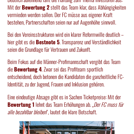
Mit der
Bewertung 2
stellt das Team klar, dass Abhängigkeiten
vermieden werden sollen. Der FC müsse aus eigener Kraft
bestehen, Partnerschaften seien nur auf Augenhöhe sinnvoll.
Bei den Vereinsstrukturen wird ein klarer Reformwille deutlich –
hier gibt es die
Bestnote 5
. Transparenz und Verständlichkeit
seien die Grundlage für Vertrauen und Zukunft.
Beim Fokus auf die Männer-Profimannschaft vergibt das Team
die
Bewertung 4
. Zwar sei das Profiteam sportlich
entscheidend, doch betonen die Kandidaten die ganzheitliche FC-
Identität, zu der Jugend, Frauen und Inklusion gehören.
Eine eindeutige Absage gibt es in Sachen Ticketpreise: Mit der
Bewertung 1
lehnt das Team Erhöhungen ab. „
Der FC muss für
alle bezahlbar bleiben
“, lautet die klare Botschaft.