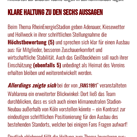
Klare Haltung zu den sechs Aussagen
Beim Thema RheinEnergieStadion geben Adenauer, Kiesewetter
und Hollweck in ihrer schriftlichen Stellungnahme die
Höchstbewertung (5)
und sprechen sich klar für einen Ausbau
aus: für Mitglieder, besseren Zuschauerkomfort und
wirtschaftliche Stabilität. Auch das Geißbockheim soll nach ihrer
Einschätzung
(ebenfalls 5)
unbedingt als Heimat des Vereins
erhalten bleiben und weiterentwickelt werden.
Allerdings zeigte sich
bei der von „
“ veranstalteten
fans1991
Wahlarena ein erweiterter Blickwinkel: Dort ließ das Team
durchblicken, dass es sich auch einen klimaneutralen Stadion-
Neubau außerhalb von Köln vorstellen könnte – ein Kontrast zur
eindeutigen schriftlichen Positionierung für den Ausbau des
bestehenden Standorts, welcher bei einigen Fans Fragen aufwarf!
Deutlich ablehnend fällt die Haltung zum Thema Investoren aus: