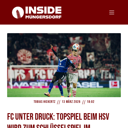
//
//
Tobias Hickertz
13 März 2026
18:02
FC unter Druck: Topspiel beim HSV