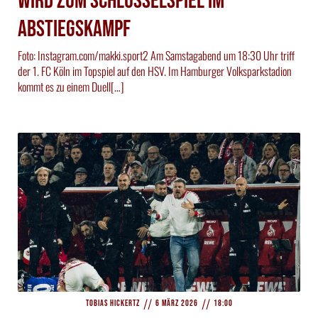
wird zum Schlüsselspiel im
Abstiegskampf
Foto: Instagram.com/makki.sport2 Am Samstagabend um 18:30 Uhr triff
der 1. FC Köln im Topspiel auf den HSV. Im Hamburger Volksparkstadion
kommt es zu einem Duell[…]
//
//
Tobias Hickertz
6 März 2026
18:00