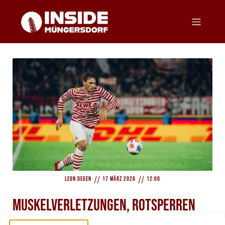
//
//
Leon Degen
17 März 2026
12:00
Muskelverletzungen, Rotsperren