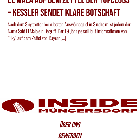
El Mala auf dem Zettel der Topclubs
– Kessler sendet klare Botschaft
Nach dem Siegtreffer beim letzten Auswärtsspiel in Sinsheim ist jedem der
Name Said El Mala ein Begriff. Der 19-Jährige soll laut Informationen von
“Sky” auf dem Zettel von Bayern[…]
ÜBER UNS
BEWERBEN