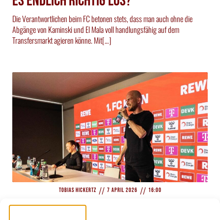
es endlich richtig los?
Die Verantwortlichen beim FC betonen stets, dass man auch ohne die
Abgänge von Kaminski und El Mala voll handlungsfähig auf dem
Transfersmarkt agieren könne. Mit[…]
//
//
Tobias Hickertz
7 April 2026
16:00
Kann man mit Wagner die Klasse