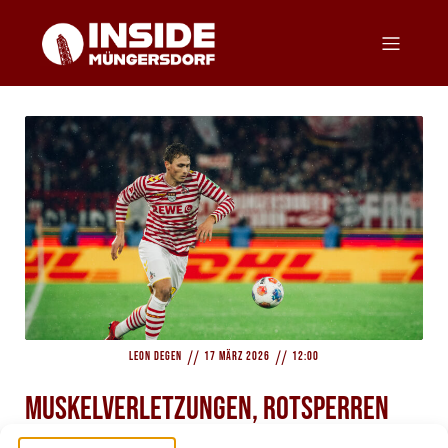
//
//
Leon Degen
17 März 2026
12:00
Muskelverletzungen, Rotsperren