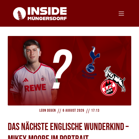
//
//
Leon Degen
6 August 2026
17:13
Das nächste englische Wunderkind –