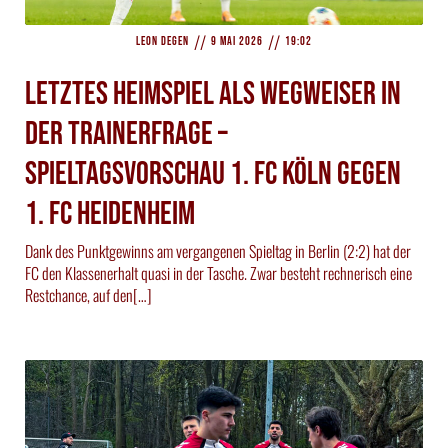
//
//
Leon Degen
9 Mai 2026
19:02
Letztes Heimspiel als Wegweiser in
der Trainerfrage –
Spieltagsvorschau 1. FC Köln gegen
1. FC Heidenheim
Dank des Punktgewinns am vergangenen Spieltag in Berlin (2:2) hat der
FC den Klassenerhalt quasi in der Tasche. Zwar besteht rechnerisch eine
Restchance, auf den[…]