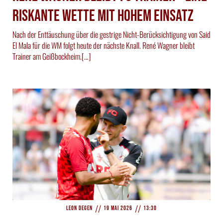
riskante Wette mit hohem Einsatz
Nach der Enttäuschung über die gestrige Nicht-Berücksichtigung von Said
El Mala für die WM folgt heute der nächste Knall. René Wagner bleibt
Trainer am Geißbockheim.[…]
//
//
Leon Degen
19 Mai 2026
13:30