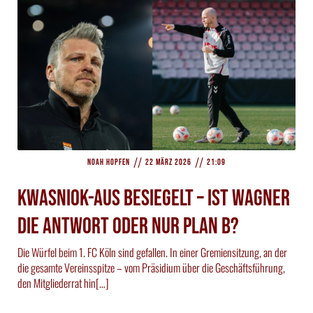
//
//
Noah Hopfen
22 März 2026
21:09
Kwasniok-Aus besiegelt – Ist Wagner
die Antwort oder nur Plan B?
Die Würfel beim 1. FC Köln sind gefallen. In einer Gremiensitzung, an der
die gesamte Vereinsspitze – vom Präsidium über die Geschäftsführung,
den Mitgliederrat hin[…]