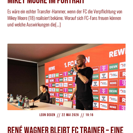
Mikey Moore im Portrait
Es wäre ein echter Transfer-Hammer, wenn der FC die Verpflichtung von
Mikey Moore (18) realisiert bekäme. Worauf sich FC-Fans freuen können
und welche Auswirkungen die[…]
//
//
Leon Degen
22 Mai 2026
19:16
René Wagner bleibt FC Trainer – eine