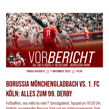
//
//
Tobias Hickertz
7 November 2025
16:00
Borussia Mönchengladbach vs. 1. FC
Köln: Alles zum 99. Derby
Fußballherz, was willst du mehr? Samstagabend, Topspiel um 18:30 Uhr,
Flutlicht, ausverkaufter Borussia-Park und ein richtungsweisendes Spiel