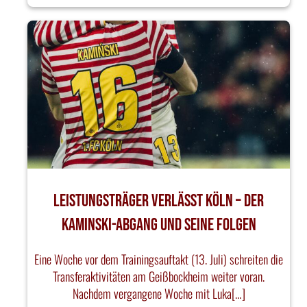
Leistungsträger verlässt Köln – Der
Kaminski-Abgang und seine Folgen
Eine Woche vor dem Trainingsauftakt (13. Juli) schreiten die
Transferaktivitäten am Geißbockheim weiter voran.
Nachdem vergangene Woche mit Luka[…]