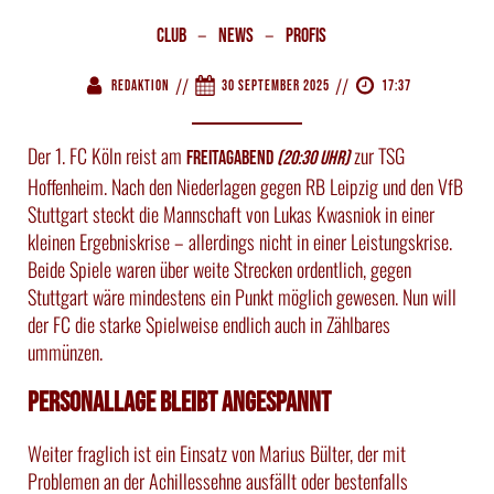
–
–
Club
News
Profis
//
//
Redaktion
30 September 2025
17:37
Der 1. FC Köln reist am
zur TSG
Freitagabend
(20:30 Uhr)
Hoffenheim. Nach den Niederlagen gegen RB Leipzig und den VfB
Stuttgart steckt die Mannschaft von Lukas Kwasniok in einer
kleinen Ergebniskrise – allerdings nicht in einer Leistungskrise.
Beide Spiele waren über weite Strecken ordentlich, gegen
Stuttgart wäre mindestens ein Punkt möglich gewesen. Nun will
der FC die starke Spielweise endlich auch in Zählbares
ummünzen.
Personallage bleibt angespannt
Weiter fraglich ist ein Einsatz von Marius Bülter, der mit
Problemen an der Achillessehne ausfällt oder bestenfalls