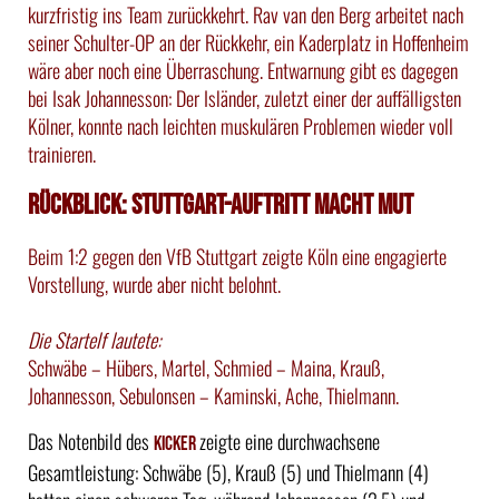
kurzfristig ins Team zurückkehrt. Rav van den Berg arbeitet nach
seiner Schulter-OP an der Rückkehr, ein Kaderplatz in Hoffenheim
wäre aber noch eine Überraschung. Entwarnung gibt es dagegen
bei Isak Johannesson: Der Isländer, zuletzt einer der auffälligsten
Kölner, konnte nach leichten muskulären Problemen wieder voll
trainieren.
Rückblick: Stuttgart-Auftritt macht Mut
Beim 1:2 gegen den VfB Stuttgart zeigte Köln eine engagierte
Vorstellung, wurde aber nicht belohnt.
Die Startelf lautete:
Schwäbe – Hübers, Martel, Schmied – Maina, Krauß,
Johannesson, Sebulonsen – Kaminski, Ache, Thielmann.
Das Notenbild des
zeigte eine durchwachsene
Kicker
Gesamtleistung: Schwäbe (5), Krauß (5) und Thielmann (4)