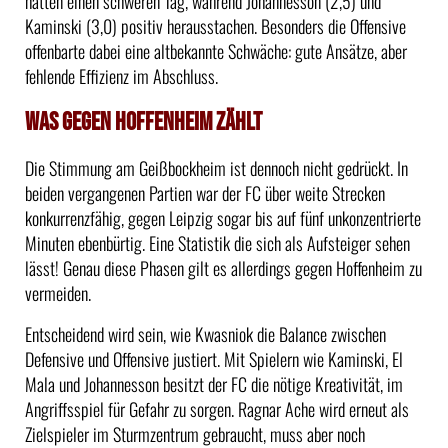
hatten einen schweren Tag, während Johannesson (2,5) und
Kaminski (3,0) positiv herausstachen. Besonders die Offensive
offenbarte dabei eine altbekannte Schwäche: gute Ansätze, aber
fehlende Effizienz im Abschluss.
Was gegen Hoffenheim zählt
Die Stimmung am Geißbockheim ist dennoch nicht gedrückt. In
beiden vergangenen Partien war der FC über weite Strecken
konkurrenzfähig, gegen Leipzig sogar bis auf fünf unkonzentrierte
Minuten ebenbürtig. Eine Statistik die sich als Aufsteiger sehen
lässt! Genau diese Phasen gilt es allerdings gegen Hoffenheim zu
vermeiden.
Entscheidend wird sein, wie Kwasniok die Balance zwischen
Defensive und Offensive justiert. Mit Spielern wie Kaminski, El
Mala und Johannesson besitzt der FC die nötige Kreativität, im
Angriffsspiel für Gefahr zu sorgen. Ragnar Ache wird erneut als
Zielspieler im Sturmzentrum gebraucht, muss aber noch