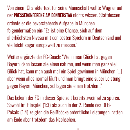
Von einem Charaktertest für seine Mannschaft wollte Wagner auf
der
nichts wissen. Stattdessen
Pressekonferenz am Donnerstag
ordnete er die bevorstehende Aufgabe in München
folgendermaßen ein: “Es ist eine Chance, sich auf dem
allerhöchsten Niveau mit den besten Spielern in Deutschland und
vielleicht sogar europaweit zu messen.”
Weiter ergänzte der FC-Coach: “Wenn man Glück hat gegen
Bayern, dann lassen sie einen nah ran, und wenn man ganz viel
Glück hat, kann man auch mal ein Spiel gewinnen in München […]
aber wenn alles normal läuft und man bringt eine super Leistung
gegen Bayern München, schlagen sie einen trotzdem.”
Das bekam der FC in dieser Spielzeit bereits zweimal zu spüren.
Sowohl im Hinspiel (1:3) als auch in der 2. Runde des DFB-
Pokals (1:4) zeigten die Geißböcke ordentliche Leistungen, hatten
am Ende aber trotzdem das Nachsehen.