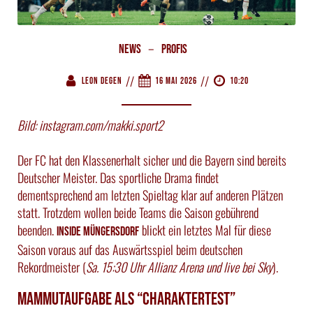
–
News
Profis
//
//
Leon Degen
16 Mai 2026
10:20
Bild: instagram.com/makki.sport2
Der FC hat den Klassenerhalt sicher und die Bayern sind bereits
Deutscher Meister. Das sportliche Drama findet
dementsprechend am letzten Spieltag klar auf anderen Plätzen
statt. Trotzdem wollen beide Teams die Saison gebührend
beenden.
blickt ein letztes Mal für diese
Inside Müngersdorf
Saison voraus auf das Auswärtsspiel beim deutschen
Rekordmeister (
Sa. 15:30 Uhr Allianz Arena und live bei Sky
).
Mammutaufgabe als “Charaktertest”