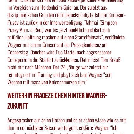
im Vergleich zum Heidenheim-Spiel an. Der zuletzt aus
disziplinarischen Gründen nicht berücksichtigte Jahmai Simpson-
Pusey ist zurück in der Innenverteidigung. “Jahmai (Simpson-
Pusey Anm. d. Red.) war bis jetzt pünktlich und darf sich
natürlich Hoffnung machen auf einen Startelfeinsatz”, verkündete
Wagner mit einem Grinsen auf der Pressekonferenz am
Donnerstag. Daneben wird Eric Martel nach abgesessener
Gelbsperre in die Startelf zurückkehren. Dafür reist Tom Krauß
nicht mit nach München. Der 24-Jährige war zuletzt nur
teilintegriert im Training und plagt sich laut Wagner “seit
Wochen mit massiven Knieschmerzen rum.”
Weiterhin Fragezeichen hinter Wagner-
Zukunft
Angesprochen auf seine Person und ob er schon wisse wie es mit
ihm in der nächsten Saison weitergeht, erklärte Wagner: “Ich