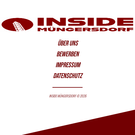
ÜBER UNS
BEWERBEN
IMPRESSUM
DATENSCHUTZ
INSIDE MÜNGERSDORF © 2026