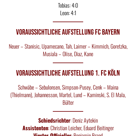
Tobias: 4:0
Leon: 4:1
Voraussichtliche Aufstellung FC Bayern
Neuer – Stanisic, Upamecano, Tah, Laimer – Kimmich, Goretzka,
Musiala – Olise, Diaz, Kane
Voraussichtliche Aufstellung 1. FC Köln
Schwäbe – Sebulonsen, Simpson-Pusey, Cenk – Maina
(Thielmann), Johannesson, Martel, Lund – Kaminski, S. El Mala,
Bülter
Schiedsrichter
: Deniz Aytekin
Assistenten
: Christian Leicher, Eduard Beitinger
Vierter Offizieller
: Benjamin Brand