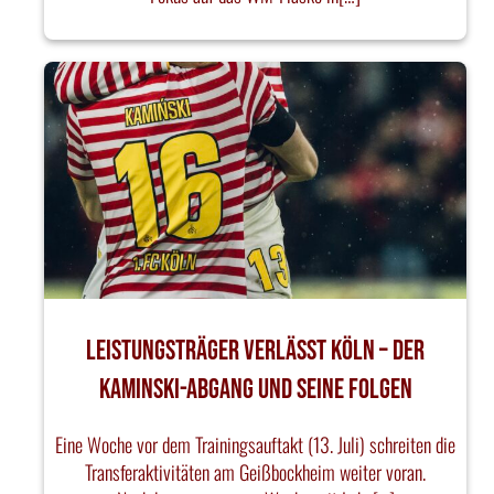
Leistungsträger verlässt Köln – Der
Kaminski-Abgang und seine Folgen
Eine Woche vor dem Trainingsauftakt (13. Juli) schreiten die
Transferaktivitäten am Geißbockheim weiter voran.