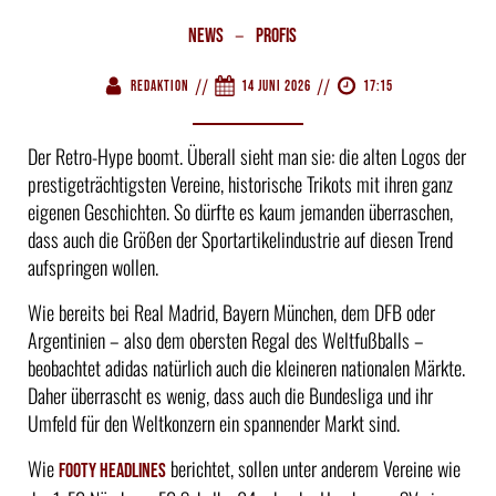
–
News
Profis
//
//
Redaktion
14 Juni 2026
17:15
Der Retro-Hype boomt. Überall sieht man sie: die alten Logos der
prestigeträchtigsten Vereine, historische Trikots mit ihren ganz
eigenen Geschichten. So dürfte es kaum jemanden überraschen,
dass auch die Größen der Sportartikelindustrie auf diesen Trend
aufspringen wollen.
Wie bereits bei Real Madrid, Bayern München, dem DFB oder
Argentinien – also dem obersten Regal des Weltfußballs –
beobachtet adidas natürlich auch die kleineren nationalen Märkte.
Daher überrascht es wenig, dass auch die Bundesliga und ihr
Umfeld für den Weltkonzern ein spannender Markt sind.
Wie
berichtet, sollen unter anderem Vereine wie
Footy Headlines