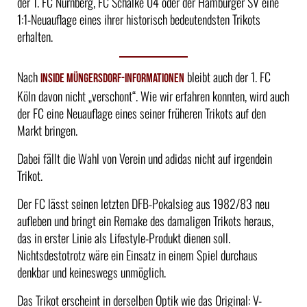
der 1. FC Nürnberg, FC Schalke 04 oder der Hamburger SV eine
1:1-Neuauflage eines ihrer historisch bedeutendsten Trikots
erhalten.
Nach
bleibt auch der 1. FC
Inside Müngersdorf-Informationen
Köln davon nicht „verschont“. Wie wir erfahren konnten, wird auch
der FC eine Neuauflage eines seiner früheren Trikots auf den
Markt bringen.
Dabei fällt die Wahl von Verein und adidas nicht auf irgendein
Trikot.
Der FC lässt seinen letzten DFB-Pokalsieg aus 1982/83 neu
aufleben und bringt ein Remake des damaligen Trikots heraus,
das in erster Linie als Lifestyle-Produkt dienen soll.
Nichtsdestotrotz wäre ein Einsatz in einem Spiel durchaus
denkbar und keineswegs unmöglich.
Das Trikot erscheint in derselben Optik wie das Original: V-