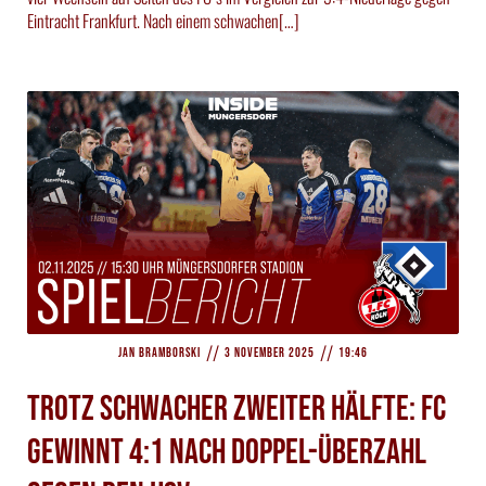
Eintracht Frankfurt. Nach einem schwachen[…]
//
//
Jan Bramborski
3 November 2025
19:46
Trotz schwacher zweiter Hälfte: FC
gewinnt 4:1 nach Doppel-Überzahl