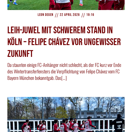
//
//
Leon Degen
22 April 2026
19:16
Leih-Juwel mit schwerem Stand in
Köln – Felipe Chávez vor ungewisser
Zukunft
Da staunten einige FC-Anhänger nicht schlecht, als der FC kurz vor Ende
des Wintertransferfensters die Verpflichtung von Felipe Chávez vom FC
Bayern München bekanntgab. Das[…]