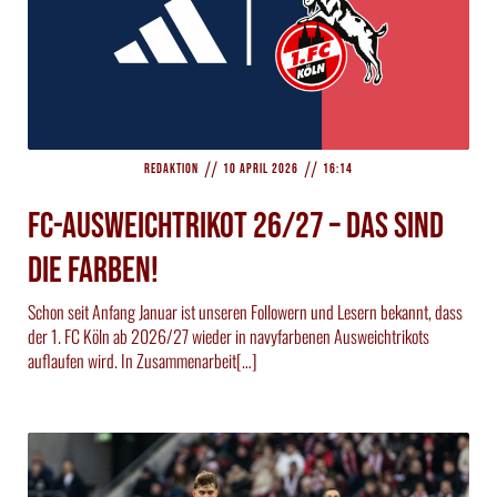
//
//
Redaktion
10 April 2026
16:14
FC-Ausweichtrikot 26/27 – Das sind
die Farben!
Schon seit Anfang Januar ist unseren Followern und Lesern bekannt, dass
der 1. FC Köln ab 2026/27 wieder in navyfarbenen Ausweichtrikots
auflaufen wird. In Zusammenarbeit[…]