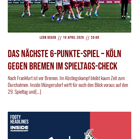
//
//
Leon Degen
10 April 2026
20:00
Das nächste 6-Punkte-Spiel – Köln
gegen Bremen im Spieltags-Check
Nach Frankfurt ist vor Bremen. Im Abstiegskampf bleibt kaum Zeit zum
Durchatmen. Inside Müngersdorf wirft für euch den Blick voraus auf den
29. Spieltag und[…]