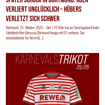
Später Schock in Dortmund: Köln
verliert unglücklich – Hübers
verletzt sich schwer
Dortmund, 25. Oktober 2025 – Der 1. FC Köln hat am Samstagabend beim
Tabellendritten Borussia Dortmund knapp mit 0:1 verloren. Das
entscheidende Tor fiel erst[…]