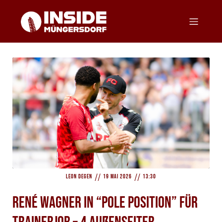
//
//
Leon Degen
19 Mai 2026
13:30
René Wagner in “Pole Position” für