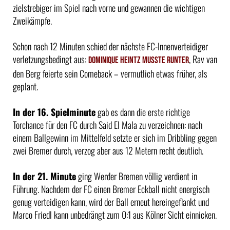
zielstrebiger im Spiel nach vorne und gewannen die wichtigen
Zweikämpfe.
Schon nach 12 Minuten schied der nächste FC-Innenverteidiger
verletzungsbedingt aus:
, Rav van
Dominique Heintz musste runter
den Berg feierte sein Comeback – vermutlich etwas früher, als
geplant.
In der 16. Spielminute
gab es dann die erste richtige
Torchance für den FC durch Said El Mala zu verzeichnen: nach
einem Ballgewinn im Mittelfeld setzte er sich im Dribbling gegen
zwei Bremer durch, verzog aber aus 12 Metern recht deutlich.
In der 21. Minute
ging Werder Bremen völlig verdient in
Führung. Nachdem der FC einen Bremer Eckball nicht energisch
genug verteidigen kann, wird der Ball erneut hereingeflankt und
Marco Friedl kann unbedrängt zum 0:1 aus Kölner Sicht einnicken.