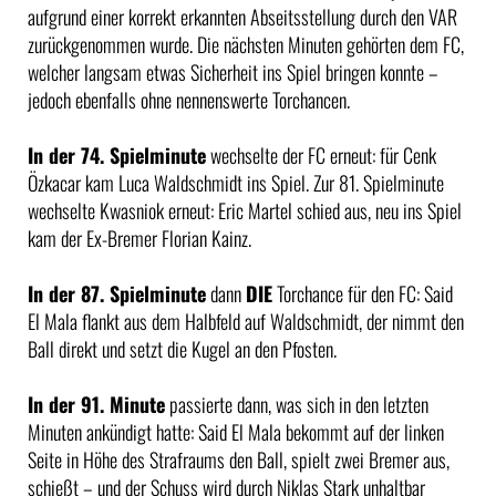
aufgrund einer korrekt erkannten Abseitsstellung durch den VAR
zurückgenommen wurde. Die nächsten Minuten gehörten dem FC,
welcher langsam etwas Sicherheit ins Spiel bringen konnte –
jedoch ebenfalls ohne nennenswerte Torchancen.
In der 74. Spielminute
wechselte der FC erneut: für Cenk
Özkacar kam Luca Waldschmidt ins Spiel. Zur 81. Spielminute
wechselte Kwasniok erneut: Eric Martel schied aus, neu ins Spiel
kam der Ex-Bremer Florian Kainz.
In der 87. Spielminute
dann
DIE
Torchance für den FC: Said
El Mala flankt aus dem Halbfeld auf Waldschmidt, der nimmt den
Ball direkt und setzt die Kugel an den Pfosten.
In der 91. Minute
passierte dann, was sich in den letzten
Minuten ankündigt hatte: Said El Mala bekommt auf der linken
Seite in Höhe des Strafraums den Ball, spielt zwei Bremer aus,
schießt – und der Schuss wird durch Niklas Stark unhaltbar