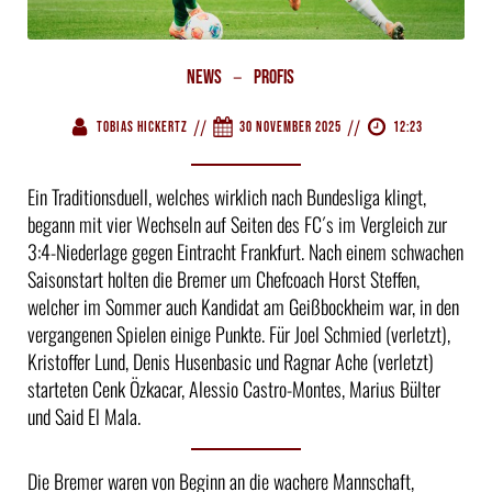
–
News
Profis
//
//
Tobias Hickertz
30 November 2025
12:23
Ein Traditionsduell, welches wirklich nach Bundesliga klingt,
begann mit vier Wechseln auf Seiten des FC´s im Vergleich zur
3:4-Niederlage gegen Eintracht Frankfurt. Nach einem schwachen
Saisonstart holten die Bremer um Chefcoach Horst Steffen,
welcher im Sommer auch Kandidat am Geißbockheim war, in den
vergangenen Spielen einige Punkte. Für Joel Schmied (verletzt),
Kristoffer Lund, Denis Husenbasic und Ragnar Ache (verletzt)
starteten Cenk Özkacar, Alessio Castro-Montes, Marius Bülter
und Said El Mala.
Die Bremer waren von Beginn an die wachere Mannschaft,