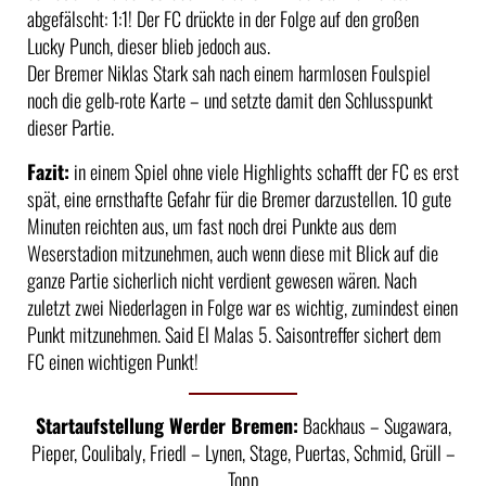
abgefälscht: 1:1! Der FC drückte in der Folge auf den großen
Lucky Punch, dieser blieb jedoch aus.
Der Bremer Niklas Stark sah nach einem harmlosen Foulspiel
noch die gelb-rote Karte – und setzte damit den Schlusspunkt
dieser Partie.
Fazit:
in einem Spiel ohne viele Highlights schafft der FC es erst
spät, eine ernsthafte Gefahr für die Bremer darzustellen. 10 gute
Minuten reichten aus, um fast noch drei Punkte aus dem
Weserstadion mitzunehmen, auch wenn diese mit Blick auf die
ganze Partie sicherlich nicht verdient gewesen wären. Nach
zuletzt zwei Niederlagen in Folge war es wichtig, zumindest einen
Punkt mitzunehmen. Said El Malas 5. Saisontreffer sichert dem
FC einen wichtigen Punkt!
Startaufstellung Werder Bremen:
Backhaus – Sugawara,
Pieper, Coulibaly, Friedl – Lynen, Stage, Puertas, Schmid, Grüll –
Topp