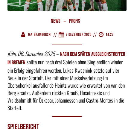
–
News
Profis
//
//
Jan Bramborski
7 Dezember 2025
14:27
Köln, 06. Dezember 2025
–
Nach dem späten Ausgleichstreffer
sollte nun nach drei Spielen ohne Sieg endlich wieder
in Bremen
ein Erfolg eingefahren werden. Lukas Kwasniok setzte auf vier
Neue in der Startelf. Der mit einer Muskelverletzung im
Oberschenkel ausfallende Heintz wurde wie erwartet von van den
Berg ersetzt. Außerdem rückten Krauß, Huseinbasic und
Waldschmidt für Özkacar, Johannesson und Castro-Montes in die
Startelf.
Spielbericht