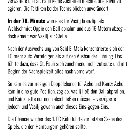
verwaltete und St. Pauli keine Anstalten machte, offensiver zu
agieren. Die Taktiken beider Teams blieben unverändert.
In der 78. Minute
wurde es für Vasilj brenzlig, als
Waldschmidt Oppie den Ball abnahm und aus 16 Metern abzog –
doch erneut war Vasilj zur Stelle.
Nach der Auswechslung von Said El Mala konzentrierte sich der
FC mehr aufs Verteidigen als auf den Ausbau der Führung. Das
führte dazu, dass St. Pauli sich zunehmend mehr zutraute und mit
Beginn der Nachspielzeit alles nach vorne warf.
So kam es zur riesigen Doppelchance für Ache und Kainz: Ache
kam in eine gute Position, zog ab, Vasilj ließ den Ball abprallen,
und Kainz hätte nur noch abschließen müssen – verzögerte
jedoch, und Vasilj gewann auch dieses Eins-gegen-Eins.
Die Chancenwucher des 1. FC Köln führte zur letzten Szene des
Spiels, die den Hamburgern gehören sollte.