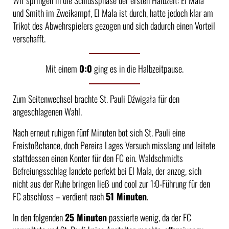
und Smith im Zweikampf, El Mala ist durch, hatte jedoch klar am
Trikot des Abwehrspielers gezogen und sich dadurch einen Vorteil
verschafft.
Mit einem
0:0
ging es in die Halbzeitpause.
Zum Seitenwechsel brachte St. Pauli Dźwigała für den
angeschlagenen Wahl.
Nach erneut ruhigen fünf Minuten bot sich St. Pauli eine
Freistoßchance, doch Pereira Lages Versuch misslang und leitete
stattdessen einen Konter für den FC ein. Waldschmidts
Befreiungsschlag landete perfekt bei El Mala, der anzog, sich
nicht aus der Ruhe bringen ließ und cool zur 1:0-Führung für den
FC abschloss – verdient nach
51 Minuten
.
In den folgenden
25 Minuten
passierte wenig, da der FC