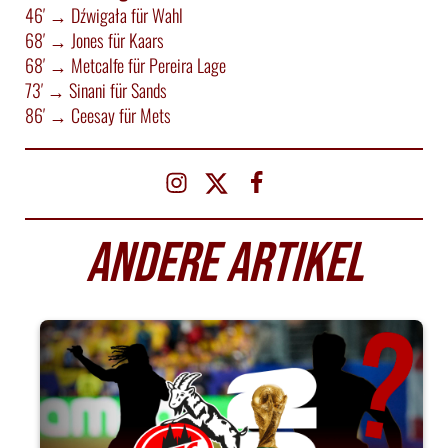
46′ → Dźwigała für Wahl
68′ → Jones für Kaars
68′ → Metcalfe für Pereira Lage
73′ → Sinani für Sands
86′ → Ceesay für Mets
ANDERE ARTIKEL