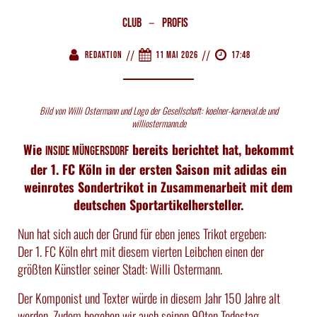
–
Club
Profis
//
//
Redaktion
11 Mai 2026
17:48
Bild von Willi Ostermann und Logo der Gesellschaft: koelner-karneval.de und
williostermann.de
Wie
bereits berichtet hat, bekommt
Inside Müngersdorf
der 1. FC Köln in der ersten Saison mit adidas ein
weinrotes Sondertrikot in Zusammenarbeit mit dem
deutschen Sportartikelhersteller.
Nun hat sich auch der Grund für eben jenes Trikot ergeben:
Der 1. FC Köln ehrt mit diesem vierten Leibchen einen der
größten Künstler seiner Stadt: Willi Ostermann.
Der Komponist und Texter würde in diesem Jahr 150 Jahre alt
werden. Zudem begehen wir auch seinen 90ten Todestag.