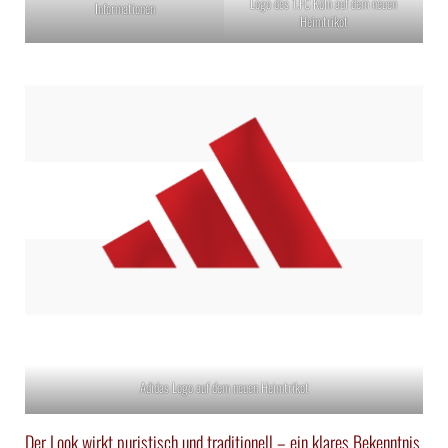
Logo des 1.FC Köln auf dem neuen
Informationen
Heimtrikot
Adidas Logo auf dem neuen Heimtrikot
Der Look wirkt puristisch und traditionell – ein klares Bekenntnis