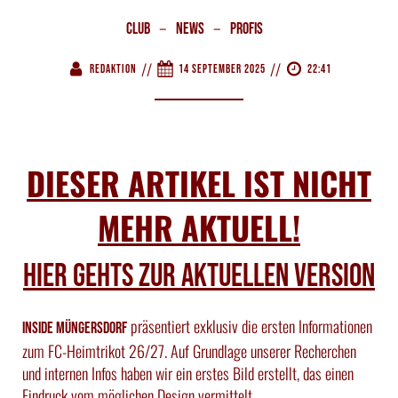
–
–
Club
News
Profis
//
//
Redaktion
14 September 2025
22:41
DIESER ARTIKEL IST NICHT
MEHR AKTUELL!
HIER GEHTS ZUR AKTUELLEN VERSION
präsentiert exklusiv die ersten Informationen
Inside Müngersdorf
zum FC-Heimtrikot 26/27. Auf Grundlage unserer Recherchen
und internen Infos haben wir ein erstes Bild erstellt, das einen
Eindruck vom möglichen Design vermittelt.