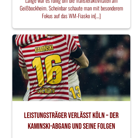
Lange war es ruhig um die Transferaktivitäten am
Geißbockheim. Scheinbar schaute man mit besonderem
Fokus auf das WM-Fiasko in[…]
Leistungsträger verlässt Köln – Der
Kaminski-Abgang und seine Folgen