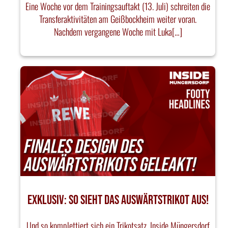
Eine Woche vor dem Trainingsauftakt (13. Juli) schreiten die
Transferaktivitäten am Geißbockheim weiter voran.
Nachdem vergangene Woche mit Luka[…]
EXKLUSIV: SO SIEHT DAS AUSWÄRTSTRIKOT AUS!
Und so komplettiert sich ein Trikotsatz. Inside Müngersdorf