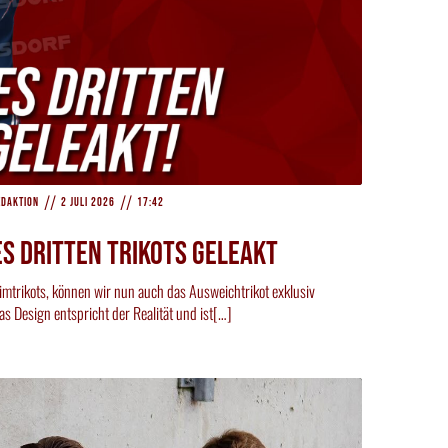
//
//
edaktion
2 Juli 2026
17:42
ES DRITTEN TRIKOTS GELEAKT
imtrikots, können wir nun auch das Ausweichtrikot exklusiv
s Design entspricht der Realität und ist[…]