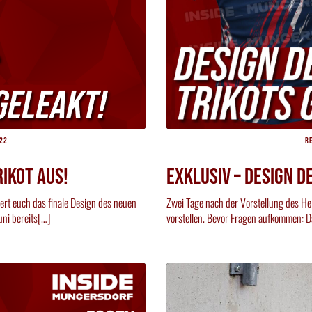
22
R
IKOT AUS!
EXKLUSIV – DESIGN D
iert euch das finale Design des neuen
Zwei Tage nach der Vorstellung des He
ni bereits[…]
vorstellen. Bevor Fragen aufkommen: Da