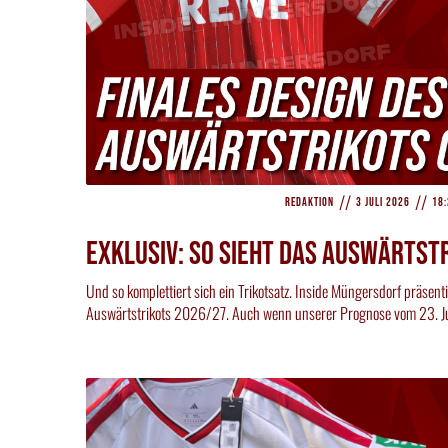
//
//
Redaktion
3 Juli 2026
18:
EXKLUSIV: SO SIEHT DAS AUSWÄRTSTR
Und so komplettiert sich ein Trikotsatz. Inside Müngersdorf präsent
Auswärtstrikots 2026/27. Auch wenn unserer Prognose vom 23. Ju