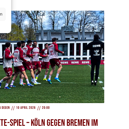
en
//
//
n Degen
10 April 2026
20:00
te-Spiel – Köln gegen Bremen im