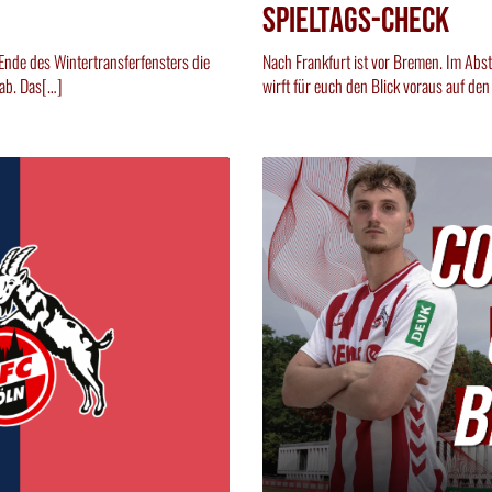
Spieltags-Check
 Ende des Wintertransferfensters die
Nach Frankfurt ist vor Bremen. Im Abs
ab. Das[…]
wirft für euch den Blick voraus auf de