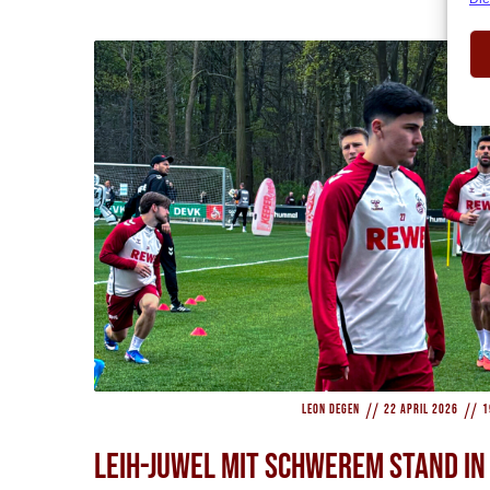
//
//
Leon Degen
22 April 2026
1
Leih-Juwel mit schwerem Stand in 