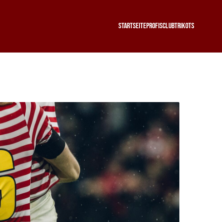
Startseite
Profis
Club
Trikots