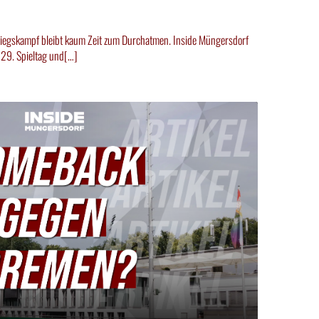
tiegskampf bleibt kaum Zeit zum Durchatmen. Inside Müngersdorf
n 29. Spieltag und[…]