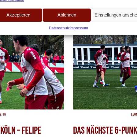
Akzeptieren
Ablehnen
Einstellungen anseh
Datenschutz
Impressum
9:16
Leo
Köln – Felipe
Das nächste 6-Punk