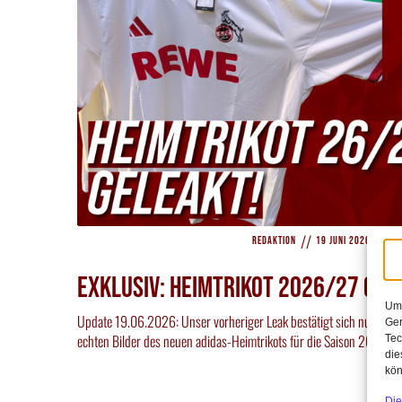
//
//
Redaktion
19 Juni 2026
14
Exklusiv: Heimtrikot 2026/27 gel
Um 
Update 19.06.2026: Unser vorheriger Leak bestätigt sich nun: Insi
Ger
echten Bilder des neuen adidas-Heimtrikots für die Saison 2026/2
Tec
die
kön
Die