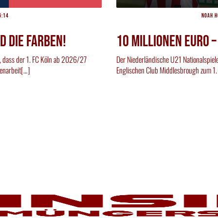
6:14
Noah H
d die Farben!
10 Millionen Euro –
, dass der 1. FC Köln ab 2026/27
Der Niederländische U21 Nationalspiel
enarbeit[…]
Englischen Club Middlesbrough zum 1.